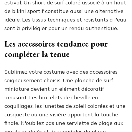
estival. Un short de surf coloré associé à un haut
de bikini sportif constitue aussi une alternative
idéale. Les tissus techniques et résistants à l'eau
sont à privilégier pour un rendu authentique.
Les accessoires tendance pour
compléter la tenue
Sublimez votre costume avec des accessoires
soigneusement choisis. Une planche de surf
miniature devient un élément décoratif
amusant. Les bracelets de cheville en
coquillages, les lunettes de soleil colorées et une
casquette ou une visière apportent la touche
finale. N'oubliez pas une serviette de plage aux
motifs acidulés et des sandales de plage